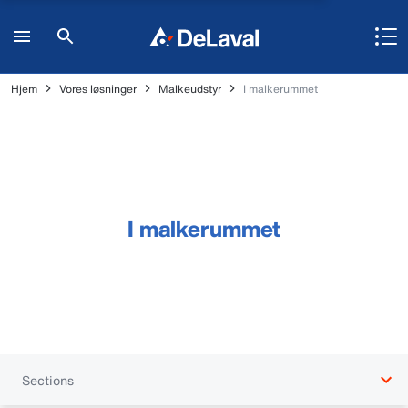
Hjem
Vores løsninger
Malkeudstyr
I malkerummet
I malkerummet
Sections