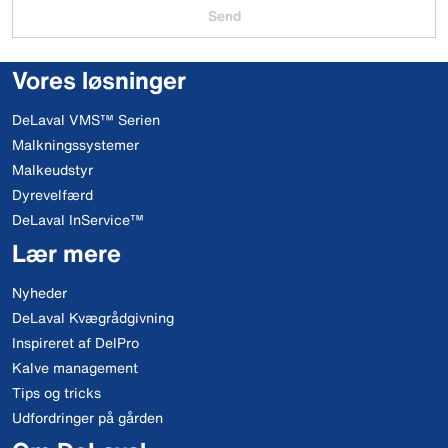
Send
Vores løsninger
DeLaval VMS™ Serien
Malkningssystemer
Malkeudstyr
Dyrevelfærd
DeLaval InService™
Lær mere
Nyheder
DeLaval Kvægrådgivning
Inspireret af DelPro
Kalve management
Tips og tricks
Udfordringer på gården