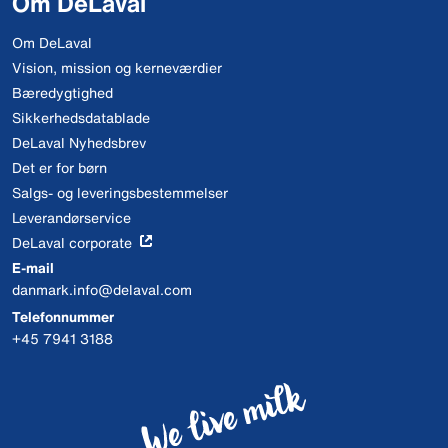
Om DeLaval
Om DeLaval
Vision, mission og kerneværdier
Bæredygtighed
Sikkerhedsdatablade
DeLaval Nyhedsbrev
Det er for børn
Salgs- og leveringsbestemmelser
Leverandørservice
DeLaval corporate
E-mail
danmark.info@delaval.com
Telefonnummer
+45 7941 3188