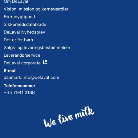
Om DeLaval
Vision, mission og kerneværdier
Bæredygtighed
Sikkerhedsdatablade
DeLaval Nyhedsbrev
Det er for børn
Salgs- og leveringsbestemmelser
Leverandørservice
DeLaval corporate
E-mail
danmark.info@delaval.com
Telefonnummer
+45 7941 3188