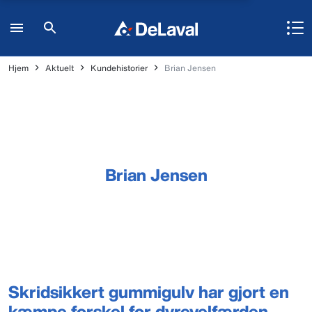
Hjem
Aktuelt
Kundehistorier
Brian Jensen
Brian Jensen
Skridsikkert gummigulv har gjort en
kæmpe forskel for dyrevelfærden