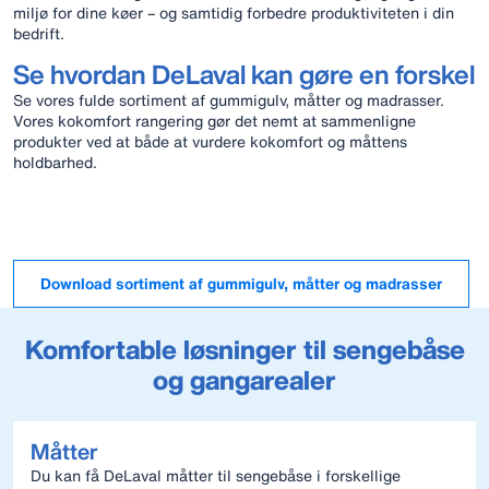
miljø for dine køer – og samtidig forbedre produktiviteten i din
bedrift.
Se hvordan DeLaval kan gøre en forskel
Se vores fulde sortiment af gummigulv, måtter og madrasser.
Vores kokomfort rangering gør det nemt at sammenligne
produkter ved at både at vurdere kokomfort og måttens
holdbarhed.
Download sortiment af gummigulv, måtter og madrasser
Komfortable løsninger til sengebåse
og gangarealer
Måtter
Du kan få DeLaval måtter til sengebåse i forskellige