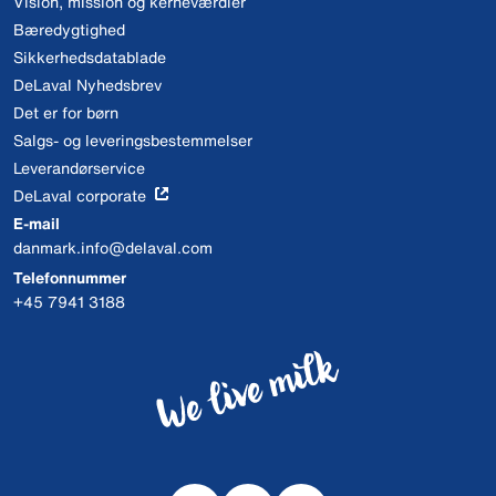
Vision, mission og kerneværdier
Bæredygtighed
Sikkerhedsdatablade
DeLaval Nyhedsbrev
Det er for børn
Salgs- og leveringsbestemmelser
Leverandørservice
DeLaval corporate
E-mail
danmark.info@delaval.com
Telefonnummer
+45 7941 3188