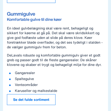
Gummigulve
Komfortable gulve til dine køer
En ideel gulvbelægning skal være rent, behageligt og
sikkert for køerne at gå på. Det skal være skridsikkert og
give god fodfæste uden at slide på deres klove. Køer
foretrækker bløde overflader, og det ses tydeligt i stalden -
de vælger gummigulv frem for beton.
DeLavals robuste og komfortable gummigulv giver et godt
greb og passer godt til de fleste gangarealer. De skåner
klovene og skaber et trygt og behageligt miljø for dine dyr.
Gangarealer
Spaltegulve
Venteområder
Karuseller og malkestalde
Se det fulde sortiment