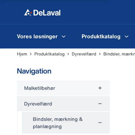
Vores løsninger
Produktkatalog
Hjem
Produktkatalog
Dyrevelfærd
Bindsler, mærk
Navigation
Malketilbehør
Dyrevelfærd
Bindsler, mærkning &
planlægning