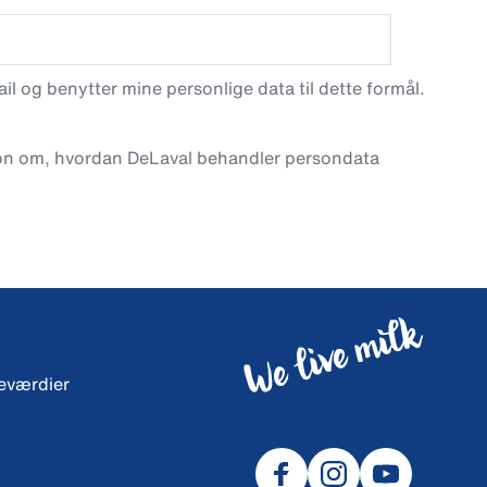
l og benytter mine personlige data til dette formål.
on om, hvordan DeLaval behandler persondata
neværdier