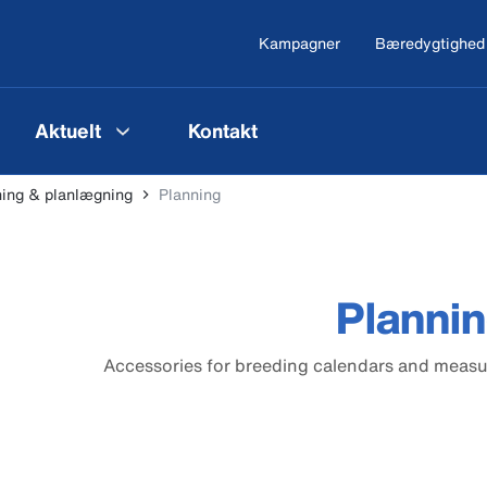
Kampagner
Bæredygtighed
Aktuelt
Kontakt
ning & planlægning
Planning
Planni
Accessories for breeding calendars and measur