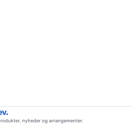
ev.
produkter, nyheder og arrangementer.