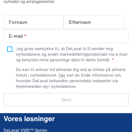
nyheder og arrangementer.
Fornavn
Efternavn
E-mail
*
Jeg giver samtykke til, at DeLaval A/S sender mig
nyhedsbreve og andet markedsføringsmateriale via e-mail
og benytter mine personlige data til dette formål.
Du kan til enhver tid afmelde dig ved at klikke på afmeld-
linket i nyhedsbrevet.
Her
kan du finde information om,
hvordan DeLaval behandler persondata indsamlet via
hjemmesiden og i nyhedsbreve.
Send
Vores løsninger
DeLaval VMS™ Serien