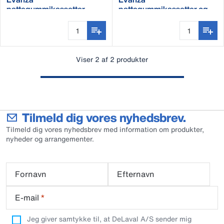
pattegummikassetter
pattegummikassetter og
kort mælkeslange
Viser 2 af 2 produkter
Tilmeld dig vores nyhedsbrev.
Tilmeld dig vores nyhedsbrev med information om produkter,
nyheder og arrangementer.
Fornavn
Efternavn
E-mail
*
Jeg giver samtykke til, at DeLaval A/S sender mig