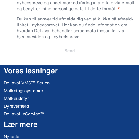
nyhedsbreve og andet markedsføringsmateriale via e-mail
og benytter mine personlige data til dette formål.
Du kan til enhver tid afmelde dig ved at klikke på afmeld-
linket i nyhedsbrevet.
Her
kan du finde information om,
hvordan DeLaval behandler persondata indsamlet via
hjemmesiden og i nyhedsbreve.
Send
Vores løsninger
DeLaval VMS™ Serien
Malkningssystemer
Malkeudstyr
Dyrevelfærd
DeLaval InService™
Lær mere
Nyheder