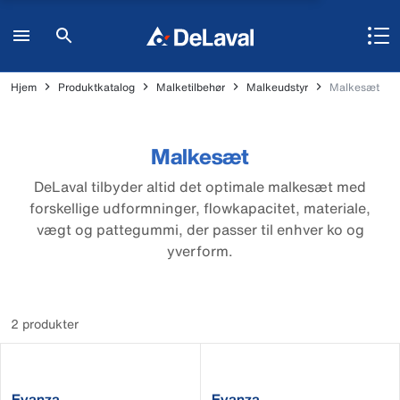
Hjem
Produktkatalog
Malketilbehør
Malkeudstyr
Malkesæt
Malkesæt
DeLaval tilbyder altid det optimale malkesæt med
forskellige udformninger, flowkapacitet, materiale,
vægt og pattegummi, der passer til enhver ko og
yverform.
2 produkter
Evanza
Evanza