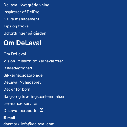
DeLaval Kvægrådgivning
Inspireret af DelPro
Kalve management
Tips og tricks
Udfordringer på gården
Om DeLaval
Om DeLaval
Vision, mission og kerneværdier
Bæredygtighed
Sikkerhedsdatablade
DeLaval Nyhedsbrev
Det er for børn
Salgs- og leveringsbestemmelser
Leverandørservice
DeLaval corporate
E-mail
danmark.info@delaval.com