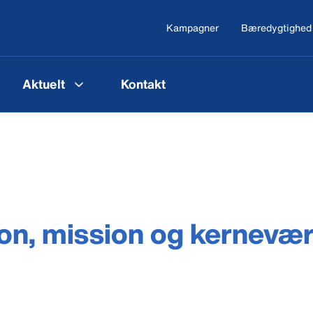
Kampagner
Bæredygtighed
Aktuelt
Kontakt
ion, mission og kernevær