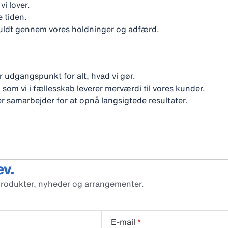
i lover.
e tiden.
ktfuldt gennem vores holdninger og adfærd.
 udgangspunkt for alt, hvad vi gør.
 som vi i fællesskab leverer merværdi til vores kunder.
 samarbejder for at opnå langsigtede resultater.
ev.
produkter, nyheder og arrangementer.
E-mail
*