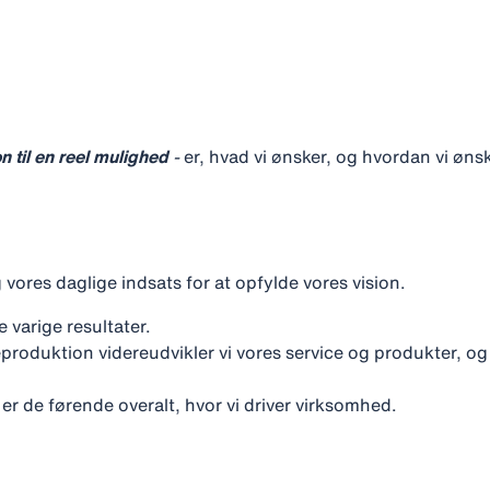
 til en reel mulighed
-
er, hvad vi ønsker, og hvordan vi ønske
vores daglige indsats for at opfylde vores vision.
varige resultater.
produktion videreudvikler vi vores service og produkter, og
i er de førende overalt, hvor vi driver virksomhed.