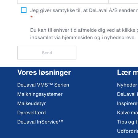
Jeg giver samtykke til, at DeLaval A/S sender
Du kan til enhver tid afmelde dig ved at klikke
indsamlet via hjemmesiden og i nyhedsbreve.
Send
Vores løsninger
Lær 
DeLaval VMS™ Serien
Nyheder
Malkningssystemer
DeLaval
Malkeudstyr
Inspirere
Dyrevelfærd
Kalve m
DeLaval InService™
Tips og t
Udfordri