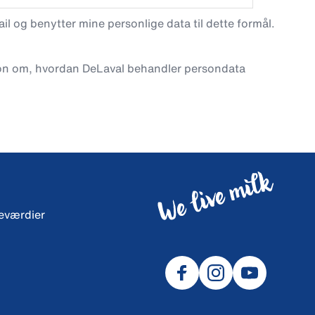
l og benytter mine personlige data til dette formål.
on om, hvordan DeLaval behandler persondata
neværdier