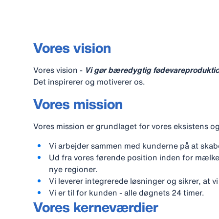
Vores vision
Vores vision -
Vi gør bæredygtig fødevareproduktion
Det inspirerer og motiverer os.
Vores mission
Vores mission er grundlaget for vores eksistens og 
Vi arbejder sammen med kunderne på at skabe 
Ud fra vores førende position inden for mælke
nye regioner.
Vi leverer integrerede løsninger og sikrer, at v
Vi er til for kunden - alle døgnets 24 timer.
Vores kerneværdier