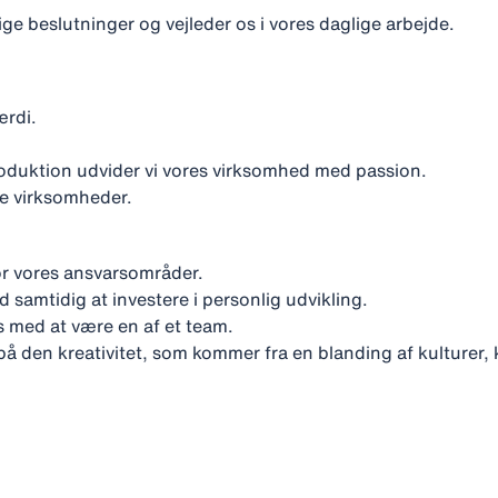
ge beslutninger og vejleder os i vores daglige arbejde.
ærdi.
oduktion udvider vi vores virksomhed med passion.
re virksomheder.
for vores ansvarsområder.
samtidig at investere i personlig udvikling.
es med at være en af et team.
på den kreativitet, som kommer fra en blanding af kulturer, k