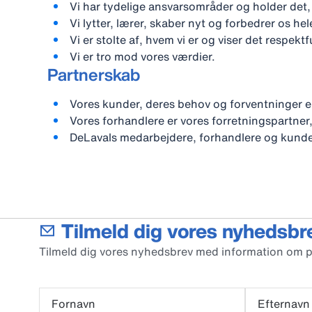
Vi har tydelige ansvarsområder og holder det, v
Vi lytter, lærer, skaber nyt og forbedrer os hel
Vi er stolte af, hvem vi er og viser det respe
Vi er tro mod vores værdier.
Partnerskab
Vores kunder, deres behov og forventninger er
Vores forhandlere er vores forretningspartner,
DeLavals medarbejdere, forhandlere og kunder
Tilmeld dig vores nyhedsbr
Tilmeld dig vores nyhedsbrev med information om 
Fornavn
Efternavn