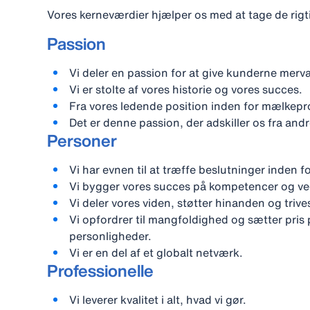
Vores kerneværdier hjælper os med at tage de rigti
Passion
Vi deler en passion for at give kunderne merv
Vi er stolte af vores historie og vores succes.
Fra vores ledende position inden for mælkepr
Det er denne passion, der adskiller os fra and
Personer
Vi har evnen til at træffe beslutninger inden 
Vi bygger vores succes på kompetencer og ved 
Vi deler vores viden, støtter hinanden og triv
Vi opfordrer til mangfoldighed og sætter pris 
personligheder.
Vi er en del af et globalt netværk.
Professionelle
Vi leverer kvalitet i alt, hvad vi gør.