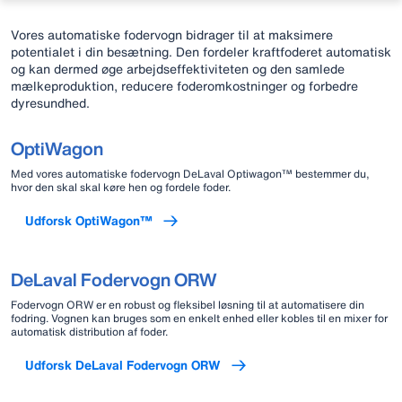
Vores automatiske fodervogn bidrager til at maksimere
potentialet i din besætning. Den fordeler kraftfoderet automatisk
og kan dermed øge arbejdseffektiviteten og den samlede
mælkeproduktion, reducere foderomkostninger og forbedre
dyresundhed.
OptiWagon
Med vores automatiske fodervogn DeLaval Optiwagon™ bestemmer du,
hvor den skal skal køre hen og fordele foder.
Udforsk OptiWagon™
DeLaval Fodervogn ORW
Fodervogn ORW er en robust og fleksibel løsning til at automatisere din
fodring. Vognen kan bruges som en enkelt enhed eller kobles til en mixer for
automatisk distribution af foder.
Udforsk DeLaval Fodervogn ORW