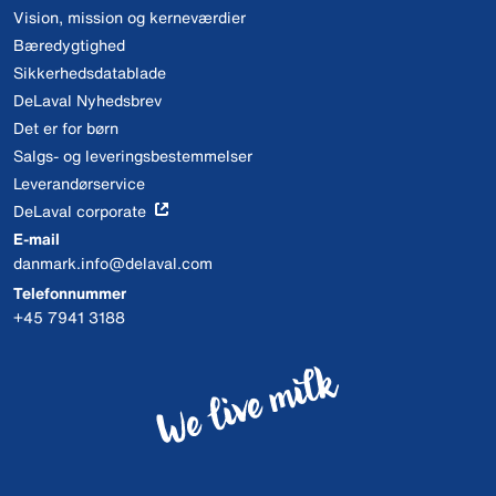
Vision, mission og kerneværdier
Bæredygtighed
Sikkerhedsdatablade
DeLaval Nyhedsbrev
Det er for børn
Salgs- og leveringsbestemmelser
Leverandørservice
DeLaval corporate
E-mail
danmark.info@delaval.com
Telefonnummer
+45 7941 3188