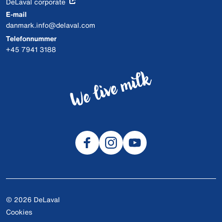
DeLaval corporate
E-mail
danmark.info@delaval.com
Telefonnummer
+45 7941 3188
© 2026 DeLaval
Cookies