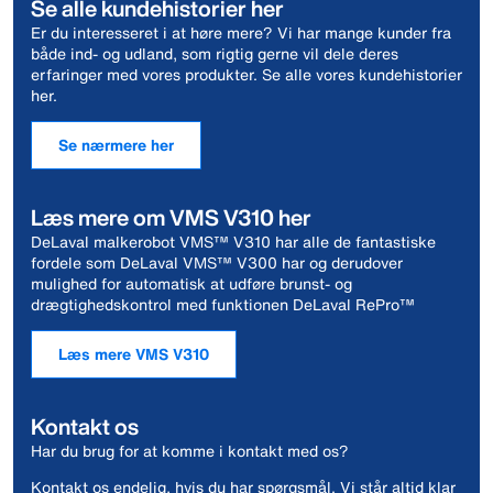
Se alle kundehistorier her
Er du interesseret i at høre mere? Vi har mange kunder fra
både ind- og udland, som rigtig gerne vil dele deres
erfaringer med vores produkter. Se alle vores kundehistorier
her.
Se nærmere her
Læs mere om VMS V310 her
DeLaval malkerobot VMS™ V310 har alle de fantastiske
fordele som DeLaval VMS™ V300 har og derudover
mulighed for automatisk at udføre brunst- og
drægtighedskontrol med funktionen DeLaval RePro™
Læs mere VMS V310
Kontakt os
Har du brug for at komme i kontakt med os?
Kontakt os endelig, hvis du har spørgsmål. Vi står altid klar