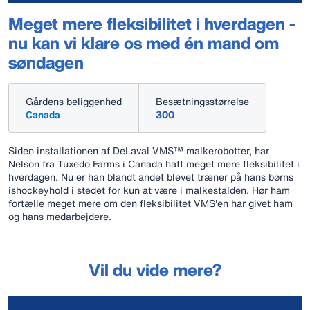
Meget mere fleksibilitet i hverdagen -
nu kan vi klare os med én mand om
søndagen
Gårdens beliggenhed
Besætningsstørrelse
Canada
300
Siden installationen af DeLaval VMS™ malkerobotter, har
Nelson fra Tuxedo Farms i Canada haft meget mere fleksibilitet i
hverdagen. Nu er han blandt andet blevet træner på hans børns
ishockeyhold i stedet for kun at være i malkestalden. Hør ham
fortælle meget mere om den fleksibilitet VMS'en har givet ham
og hans medarbejdere.
Vil du vide mere?