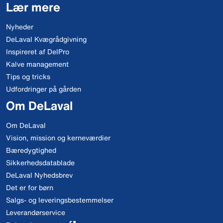
Lær mere
Nyheder
DeLaval Kvægrådgivning
Inspireret af DelPro
Kalve management
Tips og tricks
Udfordringer på gården
Om DeLaval
Om DeLaval
Vision, mission og kerneværdier
Bæredygtighed
Sikkerhedsdatablade
DeLaval Nyhedsbrev
Det er for børn
Salgs- og leveringsbestemmelser
Leverandørservice