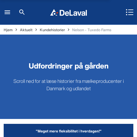
Hjem
Aktuelt
Kundehistorier
Nelson - Tuxedo Farms
Udfordringer på gården
Scroll ned for at læse historier fra mælkeproducenter i
Danmark og udlandet
"Meget mere fleksibilitet i hverdagen!"