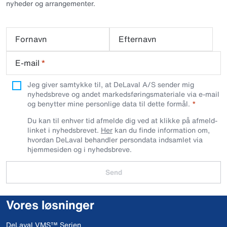
nyheder og arrangementer.
Fornavn
Efternavn
E-mail
*
Jeg giver samtykke til, at DeLaval A/S sender mig
nyhedsbreve og andet markedsføringsmateriale via e-mail
og benytter mine personlige data til dette formål.
Du kan til enhver tid afmelde dig ved at klikke på afmeld-
linket i nyhedsbrevet.
Her
kan du finde information om,
hvordan DeLaval behandler persondata indsamlet via
hjemmesiden og i nyhedsbreve.
Send
Vores løsninger
DeLaval VMS™ Serien