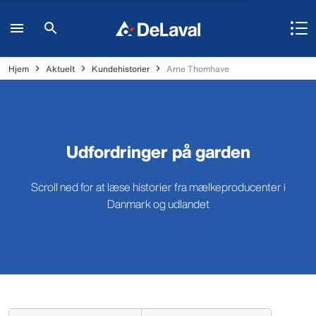
Hjem
Aktuelt
Kundehistorier
Arne Thomhave
Udfordringer på garden
Scroll ned for at læse historier fra mælkeproducenter i
Danmark og udlandet