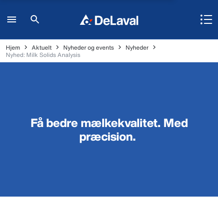
Hjem
Aktuelt
Nyheder og events
Nyheder
Nyhed: Milk Solids Analysis
Få bedre mælkekvalitet. Med
præcision.