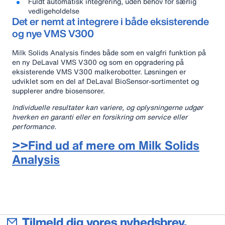
Fuldt automatisk integrering, uden behov for særlig
vedligeholdelse
Det er nemt at integrere i både eksisterende
og nye VMS V300
Milk Solids Analysis findes både som en valgfri funktion på
en ny DeLaval VMS V300 og som en opgradering på
eksisterende VMS V300 malkerobotter. Løsningen er
udviklet som en del af DeLaval BioSensor-sortimentet og
supplerer andre biosensorer.
Individuelle resultater kan variere, og oplysningerne udgør
hverken en garanti eller en forsikring om service eller
performance.
>>Find ud af mere om Milk Solids
Analysis
Tilmeld dig vores nyhedsbrev.