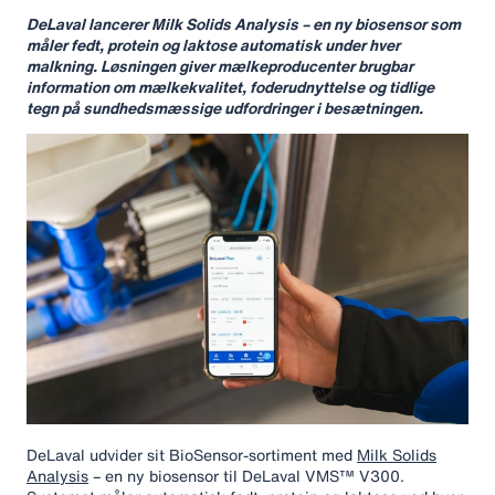
DeLaval lancerer Milk Solids Analysis – en ny biosensor som
måler fedt, protein og laktose automatisk under hver
malkning. Løsningen giver mælkeproducenter brugbar
information om mælkekvalitet, foderudnyttelse og tidlige
tegn på sundhedsmæssige udfordringer i besætningen.
DeLaval udvider sit BioSensor‑sortiment med
Milk Solids
Analysis
– en ny biosensor til DeLaval VMS™ V300.