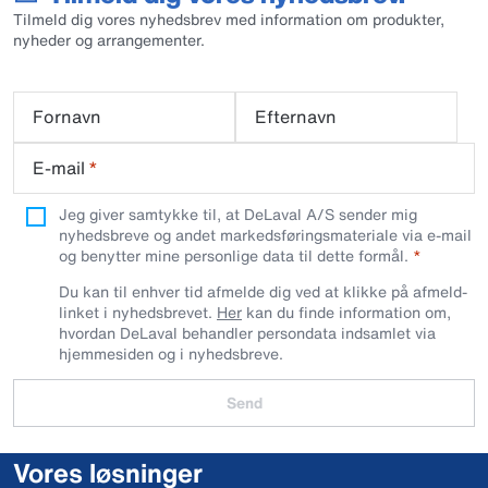
Tilmeld dig vores nyhedsbrev med information om produkter,
nyheder og arrangementer.
Fornavn
Efternavn
E-mail
*
Jeg giver samtykke til, at DeLaval A/S sender mig
nyhedsbreve og andet markedsføringsmateriale via e-mail
og benytter mine personlige data til dette formål.
Du kan til enhver tid afmelde dig ved at klikke på afmeld-
linket i nyhedsbrevet.
Her
kan du finde information om,
hvordan DeLaval behandler persondata indsamlet via
hjemmesiden og i nyhedsbreve.
Send
Vores løsninger