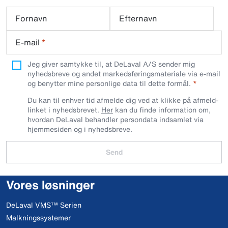
Fornavn
Efternavn
E-mail
*
Jeg giver samtykke til, at DeLaval A/S sender mig
nyhedsbreve og andet markedsføringsmateriale via e-mail
og benytter mine personlige data til dette formål.
Du kan til enhver tid afmelde dig ved at klikke på afmeld-
linket i nyhedsbrevet.
Her
kan du finde information om,
hvordan DeLaval behandler persondata indsamlet via
hjemmesiden og i nyhedsbreve.
Send
Vores løsninger
DeLaval VMS™ Serien
Malkningssystemer