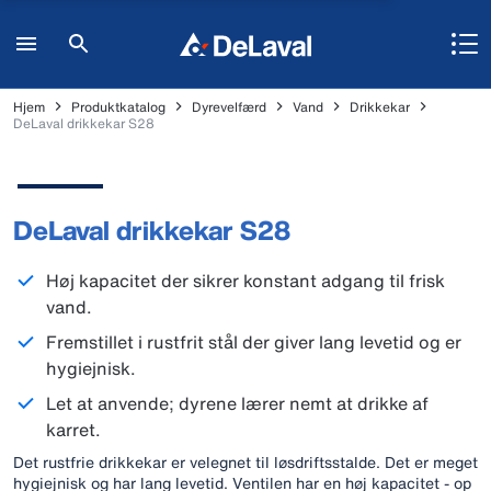
Hjem
Produktkatalog
Dyrevelfærd
Vand
Drikkekar
DeLaval drikkekar S28
DeLaval drikkekar S28
Høj kapacitet der sikrer konstant adgang til frisk
vand.
Fremstillet i rustfrit stål der giver lang levetid og er
hygiejnisk.
Let at anvende; dyrene lærer nemt at drikke af
karret.
Det rustfrie drikkekar er velegnet til løsdriftsstalde. Det er meget
hygiejnisk og har lang levetid. Ventilen har en høj kapacitet - op