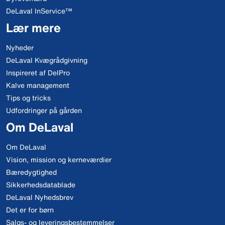
DeLaval InService™
Lær mere
Nyheder
DeLaval Kvægrådgivning
Inspireret af DelPro
Kalve management
Tips og tricks
Udfordringer på gården
Om DeLaval
Om DeLaval
Vision, mission og kerneværdier
Bæredygtighed
Sikkerhedsdatablade
DeLaval Nyhedsbrev
Det er for børn
Salgs- og leveringsbestemmelser