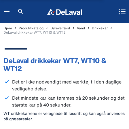
Hjem
Produktkatalog
Dyrevelfærd
Vand
Drikkekar
DeLaval drikkekar WT7, WT10 & WT12
DeLaval drikkekar WT7, WT10 &
WT12
Det er ikke nødvendigt med værktøj til den daglige
vedligeholdelse.
Det mindste kar kan tømmes på 20 sekunder og det
største kar på 40 sekunder.
WT drikkekarrene er velegnede til løsdrift og kan også anvendes
på græsarealer.