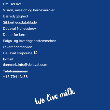
Om DeLaval
Vision, mission og kerneværdier
Bæredygtighed
Sikkerhedsdatablade
DeLaval Nyhedsbrev
Det er for børn
Salgs- og leveringsbestemmelser
Leverandørservice
DeLaval corporate
E-mail
danmark.info@delaval.com
Telefonnummer
+45 7941 3188