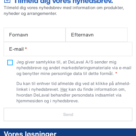
Tilmeld dig vores nyhedsbrev.
Tilmeld dig vores nyhedsbrev med information om produkter,
nyheder og arrangementer.
Fornavn
Efternavn
E-mail
*
Jeg giver samtykke til, at DeLaval A/S sender mig
nyhedsbreve og andet markedsføringsmateriale via e-mail
og benytter mine personlige data til dette formål.
Du kan til enhver tid afmelde dig ved at klikke på afmeld-
linket i nyhedsbrevet.
Her
kan du finde information om,
hvordan DeLaval behandler persondata indsamlet via
hjemmesiden og i nyhedsbreve.
Send
Vores løsninger