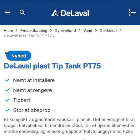
Hjem
Produktkatalog
Dyrevelfærd
Vand
Drikkekar
DeLaval plast Tip Tank PT75
Nyhed
DeLaval plast Tip Tank PT75
Nemt at installere
Nemt at rengøre
Tipbart
Stor afløbsprop
Et kompakt vægmonteret vandkar i plastik. Det er velegnet til at
bruge i kalvebokse, til mindre områder, fx i et hjørne eller ved en
mindre endevæg, og mindre grupper af kalve, ungdyr eller køer.