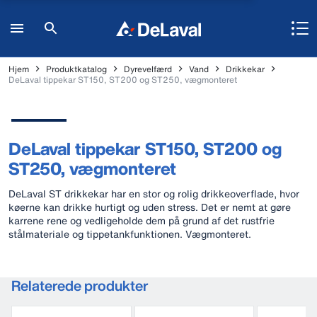
Hjem
Produktkatalog
Dyrevelfærd
Vand
Drikkekar
DeLaval tippekar ST150, ST200 og ST250, vægmonteret
DeLaval tippekar ST150, ST200 og
ST250, vægmonteret
DeLaval ST drikkekar har en stor og rolig drikkeoverflade, hvor
køerne kan drikke hurtigt og uden stress. Det er nemt at gøre
karrene rene og vedligeholde dem på grund af det rustfrie
stålmateriale og tippetankfunktionen. Vægmonteret.
Relaterede produkter