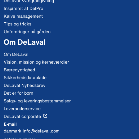
DeLaval Kvægrådgivning
Inspireret af DelPro
Kalve management
Tips og tricks
Udfordringer på gården
Om DeLaval
Om DeLaval
Vision, mission og kerneværdier
Bæredygtighed
Sikkerhedsdatablade
DeLaval Nyhedsbrev
Det er for børn
Salgs- og leveringsbestemmelser
Leverandørservice
DeLaval corporate
E-mail
danmark.info@delaval.com