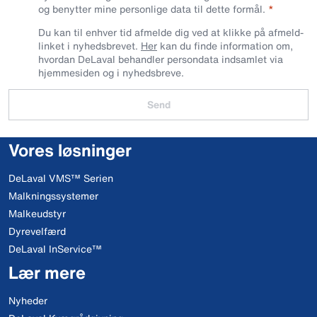
og benytter mine personlige data til dette formål.
Du kan til enhver tid afmelde dig ved at klikke på afmeld-
linket i nyhedsbrevet.
Her
kan du finde information om,
hvordan DeLaval behandler persondata indsamlet via
hjemmesiden og i nyhedsbreve.
Send
Vores løsninger
DeLaval VMS™ Serien
Malkningssystemer
Malkeudstyr
Dyrevelfærd
DeLaval InService™
Lær mere
Nyheder