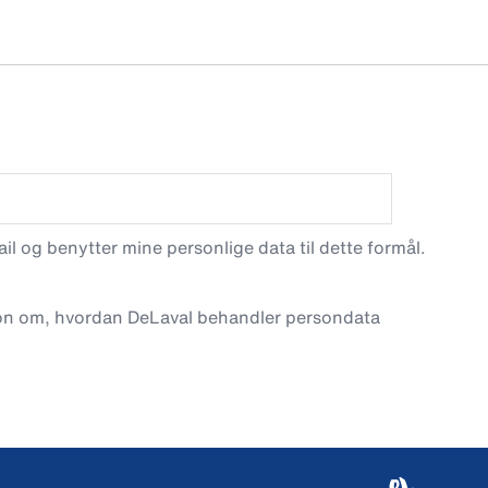
l og benytter mine personlige data til dette formål.
on om, hvordan DeLaval behandler persondata