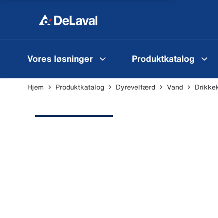
Vores løsninger
Produktkatalog
Hjem
Produktkatalog
Dyrevelfærd
Vand
Drikke