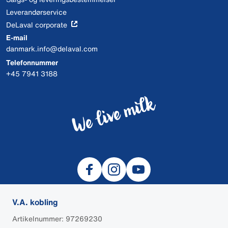
Leverandørservice
DeLaval corporate
E-mail
danmark.info@delaval.com
Telefonnummer
+45 7941 3188
V.A. kobling
Artikelnummer: 97269230
© 2026 DeLaval