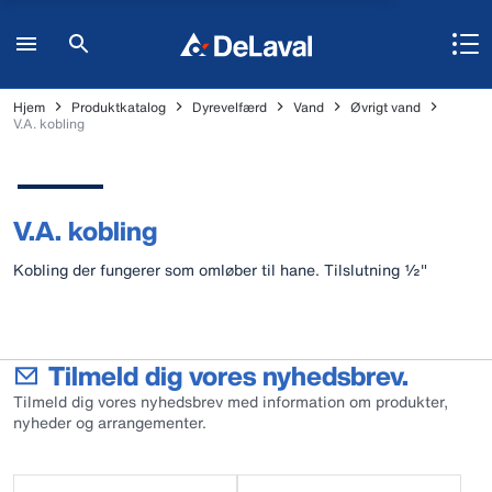
Hjem
Produktkatalog
Dyrevelfærd
Vand
Øvrigt vand
V.A. kobling
V.A. kobling
Kobling der fungerer som omløber til hane. Tilslutning ½"
Tilmeld dig vores nyhedsbrev.
Tilmeld dig vores nyhedsbrev med information om produkter,
nyheder og arrangementer.