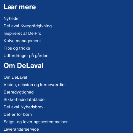
Lær mere
Nyheder
DeLaval Kvægrådgivning
Inspireret af DelPro
Kalve management
Tips og tricks
Udfordringer på gården
Om DeLaval
Om DeLaval
Vision, mission og kerneværdier
Bæredygtighed
Sikkerhedsdatablade
DeLaval Nyhedsbrev
Det er for børn
Salgs- og leveringsbestemmelser
Leverandørservice