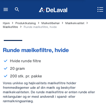
Hjem
Produktkatalog
Malketilbehør
Mælkekvalitet
Mælkefiltre
Runde mælkefiltre, hvide
Runde mælkefiltre, hvide
Hvide runde filtre
20 gram
200 stk. pr. pakke
Vores unikke og højkvalitets mælkefiltre holder
fremmedlegemer ude af din mælk og beskytter
mælkekvaliteten. De runde mælkefiltre er enten runde eller
rektangulær og er mest andvendt i spand- eller
rørmalkningsanlæg.