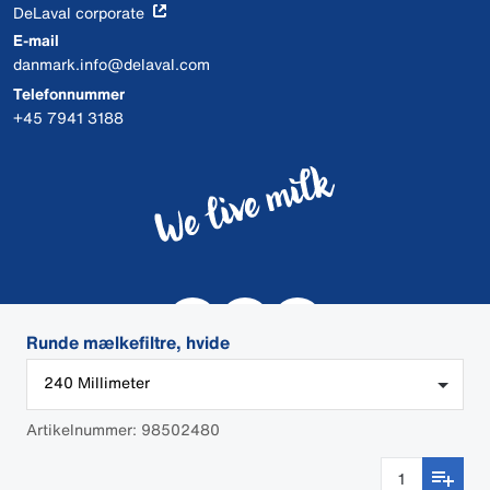
DeLaval corporate
E-mail
danmark.info@delaval.com
Telefonnummer
+45 7941 3188
Runde mælkefiltre, hvide
240 Millimeter
Artikelnummer: 98502480
© 2026 DeLaval
Cookies