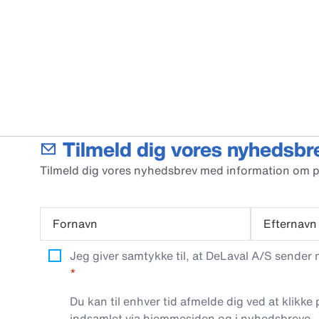
Tilmeld dig vores nyhedsbr
Tilmeld dig vores nyhedsbrev med information om 
Fornavn
Efternavn
Jeg giver samtykke til, at DeLaval A/S sender
Du kan til enhver tid afmelde dig ved at klikke
indsamlet via hjemmesiden og i nyhedsbreve.