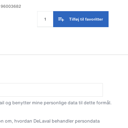
: 96003682
Tilføj til favoritter
l og benytter mine personlige data til dette formål.
on om, hvordan DeLaval behandler persondata