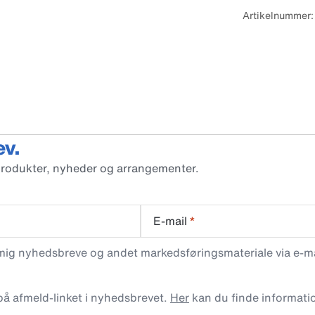
Artikelnummer
ev.
produkter, nyheder og arrangementer.
E-mail
*
 mig nyhedsbreve og andet markedsføringsmateriale via e-mai
 på afmeld-linket i nyhedsbrevet.
Her
kan du finde informati