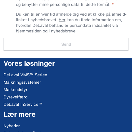
og benytter mine personlige data til dette formål.
Du kan til enhver tid afmelde dig ved at klikke på afmeld-
linket i nyhedsbrevet.
Her
kan du finde information om,
hvordan DeLaval behandler persondata indsamlet via
hjemmesiden og i nyhedsbreve.
Send
Vores løsninger
DeLaval VMS™ Serien
Malkningssystemer
Malkeudstyr
Dyrevelfærd
DeLaval InService™
Lær mere
Nyheder