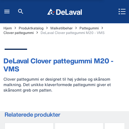
Hjem
Produktkatalog
Malketilbehør
Pattegummi
Clover pattegummi
DeLaval Clover pattegummi M20 - VMS
DeLaval Clover pattegummi M20 -
VMS
Clover pattegummi er designet til høj ydelse og skånsom
malkning. Det unikke kløverformede pattegummi giver et
skånsomt greb om patten.
Relaterede produkter