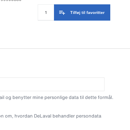
Tilføj til favoritter
l og benytter mine personlige data til dette formål.
on om, hvordan DeLaval behandler persondata