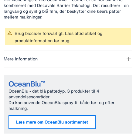
kombineret med DeLavals Barrier Teknologi. Det resulterer i en
langvarig og synlig blå film, der beskytter dine køers patter
mellem malkninger.
Brug biocider forsvarligt. Læs altid etiket og
produktinformation før brug.
Mere information
OceanBlu™
OceanBlu - det blå pattedyp. 3 produkter til 4
anvendelsesområder.
Du kan anvende OceanBlu spray til både før- og efter
malkning.
Læs mere om OceanBlu sortimentet