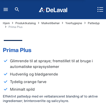
Hjem
Produktkatalog
Malketilbehør
Yverhygiejne
Pattedyp
Prima Plus
Prima Plus
Glimrende til at spraye; fremstillet til at bruge i
automatiske spraysystemer
Hudvenlig og blødgørende
Tydelig orange farve
Minimalt spild
Effektivt pattedyp med en velbalanceret blanding af to aktive
ingredienser; brinteroverilte og salicylsyre.