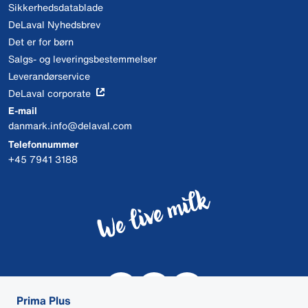
Sikkerhedsdatablade
DeLaval Nyhedsbrev
Det er for børn
Salgs- og leveringsbestemmelser
Leverandørservice
DeLaval corporate
E-mail
danmark.info@delaval.com
Telefonnummer
+45 7941 3188
Prima Plus