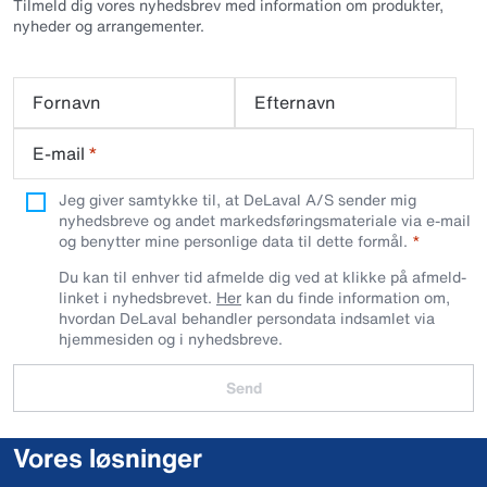
Tilmeld dig vores nyhedsbrev med information om produkter,
nyheder og arrangementer.
Fornavn
Efternavn
E-mail
*
Jeg giver samtykke til, at DeLaval A/S sender mig
nyhedsbreve og andet markedsføringsmateriale via e-mail
og benytter mine personlige data til dette formål.
Du kan til enhver tid afmelde dig ved at klikke på afmeld-
linket i nyhedsbrevet.
Her
kan du finde information om,
hvordan DeLaval behandler persondata indsamlet via
hjemmesiden og i nyhedsbreve.
Send
Vores løsninger