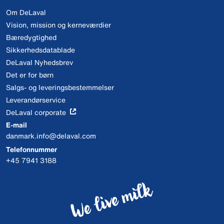
Om DeLaval
Vision, mission og kerneværdier
Bæredygtighed
Sikkerhedsdatablade
DeLaval Nyhedsbrev
Det er for børn
Salgs- og leveringsbestemmelser
Leverandørservice
DeLaval corporate
E-mail
danmark.info@delaval.com
Telefonnummer
+45 7941 3188