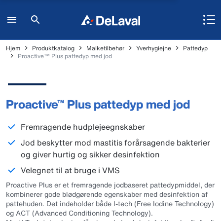
Hjem
Produktkatalog
Malketilbehør
Yverhygiejne
Pattedyp
Proactive™ Plus pattedyp med jod
Proactive™ Plus pattedyp med jod
Fremragende hudplejeegnskaber
Jod beskytter mod mastitis forårsagende bakterier
og giver hurtig og sikker desinfektion
Velegnet til at bruge i VMS
Proactive Plus er et fremragende jodbaseret pattedypmiddel, der
kombinerer gode blødgørende egenskaber med desinfektion af
pattehuden. Det indeholder både I-tech (Free Iodine Technology)
og ACT (Advanced Conditioning Technology).