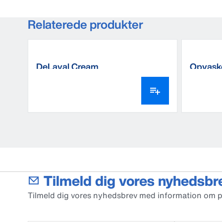
Relaterede produkter
DeLaval Cream
Opvask
Tilmeld dig vores nyhedsbr
Tilmeld dig vores nyhedsbrev med information om 