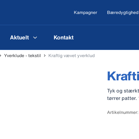
Kampagner
Bæredygtighed
Aktuelt
Kontakt
Yverklude - tekstil
Kraftig vævet yverklud
Kraft
Tyk og stærkt
tørrer patter.
Artikelnummer