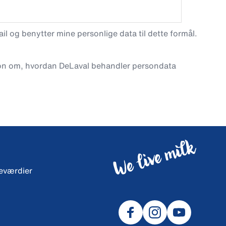
l og benytter mine personlige data til dette formål.
on om, hvordan DeLaval behandler persondata
neværdier