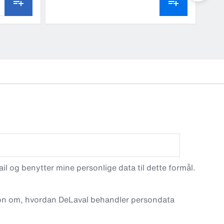
l og benytter mine personlige data til dette formål.
on om, hvordan DeLaval behandler persondata