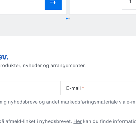
ev.
produkter, nyheder og arrangementer.
E-mail
*
 mig nyhedsbreve og andet markedsføringsmateriale via e-mai
 på afmeld-linket i nyhedsbrevet.
Her
kan du finde informati