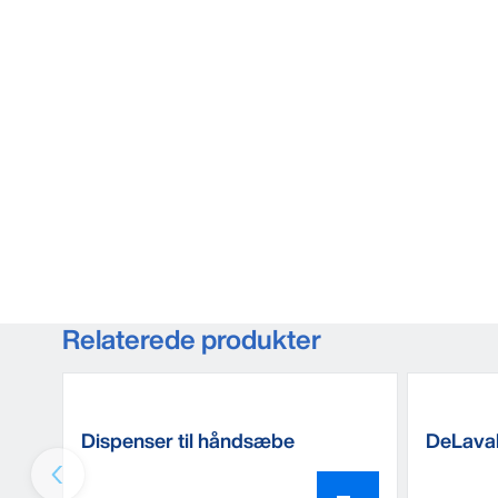
Relaterede produkter
Dispenser til håndsæbe
DeLava
ærmer