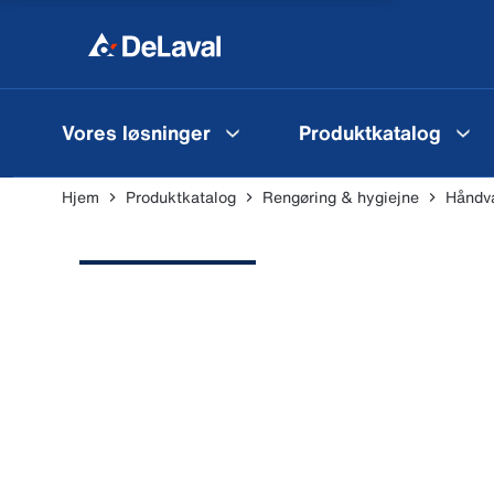
Vores løsninger
Produktkatalog
Hjem
Produktkatalog
Rengøring & hygiejne
Håndva