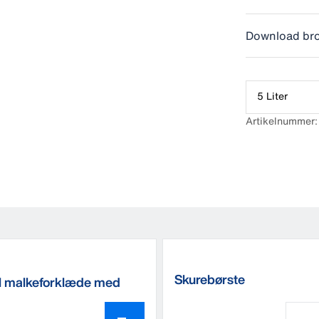
Download br
5 Liter
Artikelnummer
Skurebørste
l malkeforklæde med