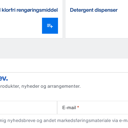
 klorfri rengøringsmiddel
Detergent dispenser
ev.
produkter, nyheder og arrangementer.
E-mail
*
 mig nyhedsbreve og andet markedsføringsmateriale via e-mai