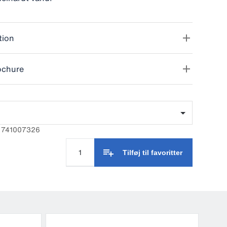
tion
ochure
: 741007326
Tilføj til favoritter