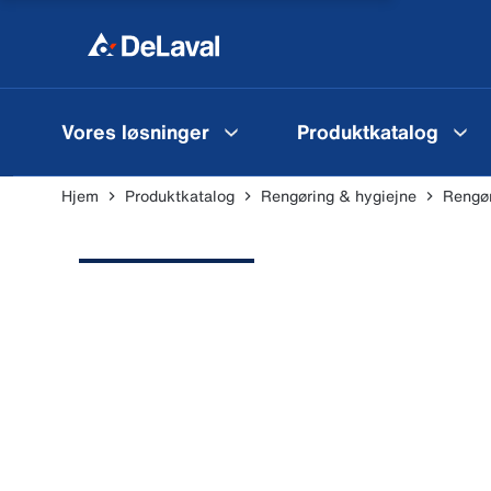
Vores løsninger
Produktkatalog
Hjem
Produktkatalog
Rengøring & hygiejne
Rengør