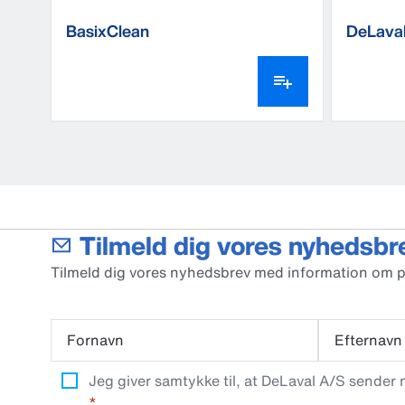
BasixClean
DeLaval
CFD25
Tilmeld dig vores nyhedsbr
Tilmeld dig vores nyhedsbrev med information om 
Fornavn
Efternavn
Jeg giver samtykke til, at DeLaval A/S sender