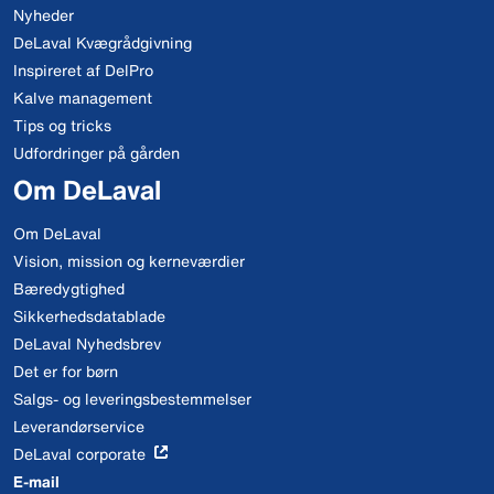
Nyheder
DeLaval Kvægrådgivning
Inspireret af DelPro
Kalve management
Tips og tricks
Udfordringer på gården
Om DeLaval
Om DeLaval
Vision, mission og kerneværdier
Bæredygtighed
Sikkerhedsdatablade
DeLaval Nyhedsbrev
Det er for børn
Salgs- og leveringsbestemmelser
Leverandørservice
DeLaval corporate
E-mail