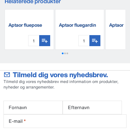
Relaterede produkter
Aptaor fluepose
Aptaor fluegardin
Aptaor
C60
vinduesfl
Tilmeld dig vores nyhedsbrev.
Tilmeld dig vores nyhedsbrev med information om produkter,
nyheder og arrangementer.
Fornavn
Efternavn
E-mail
*