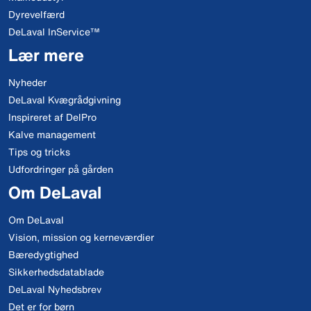
Dyrevelfærd
DeLaval InService™
Lær mere
Nyheder
DeLaval Kvægrådgivning
Inspireret af DelPro
Kalve management
Tips og tricks
Udfordringer på gården
Om DeLaval
Om DeLaval
Vision, mission og kerneværdier
Bæredygtighed
Sikkerhedsdatablade
DeLaval Nyhedsbrev
Det er for børn