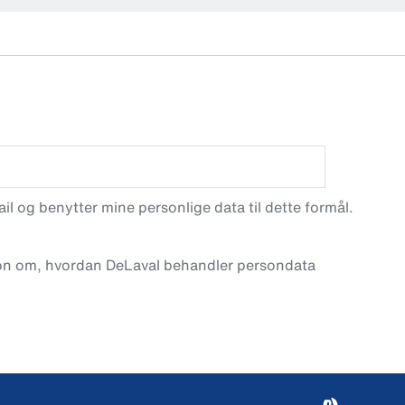
l og benytter mine personlige data til dette formål.
on om, hvordan DeLaval behandler persondata