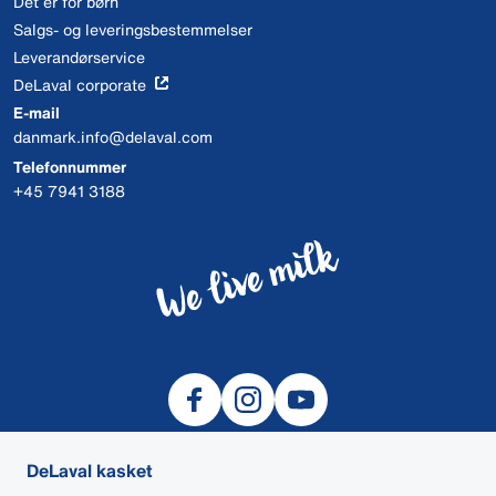
Det er for børn
Salgs- og leveringsbestemmelser
Leverandørservice
DeLaval corporate
E-mail
danmark.info@delaval.com
Telefonnummer
+45 7941 3188
DeLaval kasket