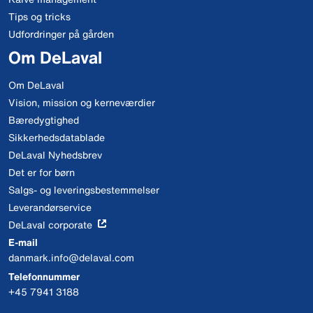
Tips og tricks
Udfordringer på gården
Om DeLaval
Om DeLaval
Vision, mission og kerneværdier
Bæredygtighed
Sikkerhedsdatablade
DeLaval Nyhedsbrev
Det er for børn
Salgs- og leveringsbestemmelser
Leverandørservice
DeLaval corporate
E-mail
danmark.info@delaval.com
Telefonnummer
+45 7941 3188