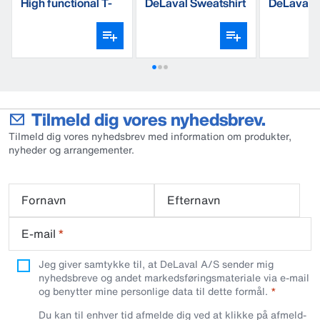
High functional T-
DeLaval Sweatshirt
DeLaval s
Shirt
Tilmeld dig vores nyhedsbrev.
Tilmeld dig vores nyhedsbrev med information om produkter,
nyheder og arrangementer.
Fornavn
Efternavn
E-mail
*
Jeg giver samtykke til, at DeLaval A/S sender mig
nyhedsbreve og andet markedsføringsmateriale via e-mail
og benytter mine personlige data til dette formål.
Du kan til enhver tid afmelde dig ved at klikke på afmeld-