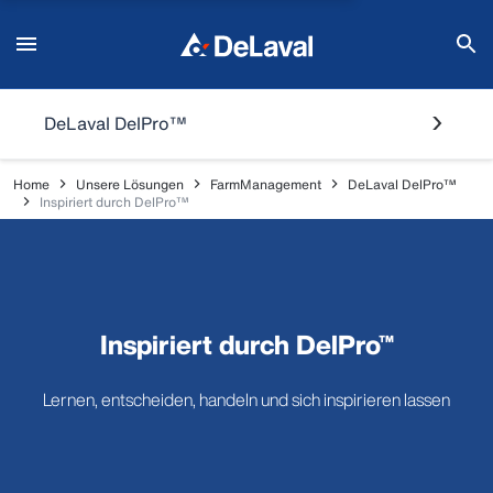
DeLaval DelPro™
Home
Unsere Lösungen
FarmManagement
DeLaval DelPro™
Inspiriert durch DelPro™
Inspiriert durch DelPro™
Lernen, entscheiden, handeln und sich inspirieren lassen