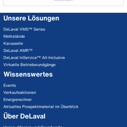
Unsere Lösungen
DeLaval VMS™ Series
Melkstände
Karusselle
DeLaval AMR™
DeLaval InService™ All-Inclusive
Virtuelle Betriebsrundgänge
Wissenswertes
Events
Verkaufsaktionen
Energierechner
Aktuelles Prospektmaterial im Überblick
Über DeLaval