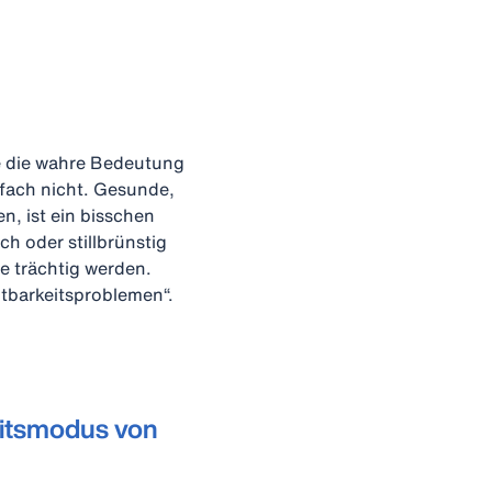
lle die wahre Bedeutung
infach nicht. Gesunde,
n, ist ein bisschen
ch oder stillbrünstig
ie trächtig werden.
htbarkeitsproblemen“.
beitsmodus von