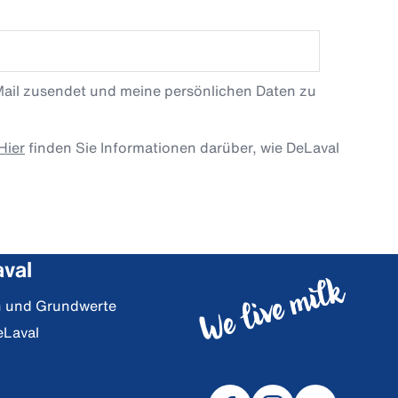
Mail zusendet und meine persönlichen Daten zu
Hier
finden Sie Informationen darüber, wie DeLaval
val
on und Grundwerte
eLaval