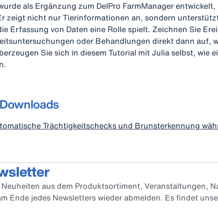
wurde als Ergänzung zum DelPro FarmManager entwickelt, 
zeigt nicht nur Tierinformationen an, sondern unterstützt
die Erfassung von Daten eine Rolle spielt. Zeichnen Sie Ere
itsuntersuchungen oder Behandlungen direkt dann auf, we
berzeugen Sie sich in diesem Tutorial mit Julia selbst, wie ei
n.
 Downloads
tomatische Trächtigkeitschecks und Brunsterkennung wäh
wsletter
er Neuheiten aus dem Produktsortiment, Veranstaltungen, Na
 am Ende jedes Newsletters wieder abmelden. Es findet uns