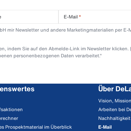
e
E-Mail
*
mbH mir Newsletter und andere Marketingmaterialien per E-
len, indem Sie auf den Abmelde-Link im Newsletter klicken.
obenen personenbezogenen Daten verarbeitet."
enswertes
Über DeLa
Vision, Missi
fsaktionen
Arbeiten bei D
erechner
Nachhaltigkeit
es Prospektmaterial im Überblick
E-Mail