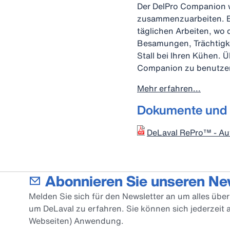
Der DelPro Companion 
zusammenzuarbeiten. Er 
täglichen Arbeiten, wo 
Besamungen, Trächtigke
Stall bei Ihren Kühen. Ü
Companion zu benutze
Mehr erfahren...
Dokumente und
DeLaval RePro™ - Au
Abonnieren Sie unseren Ne
Melden Sie sich für den Newsletter an um alles üb
um DeLaval zu erfahren. Sie können sich jederzeit
Webseiten) Anwendung.