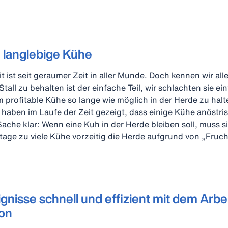
 langlebige Kühe
it ist seit geraumer Zeit in aller Munde. Doch kennen wir a
all zu behalten ist der einfache Teil, wir schlachten sie e
m profitable Kühe so lange wie möglich in der Herde zu halte
 haben im Laufe der Zeit gezeigt, dass einige Kühe anöstris
Sache klar: Wenn eine Kuh in der Herde bleiben soll, muss s
tage zu viele Kühe vorzeitig die Herde aufgrund von „Fruc
ignisse schnell und effizient mit dem Ar
on