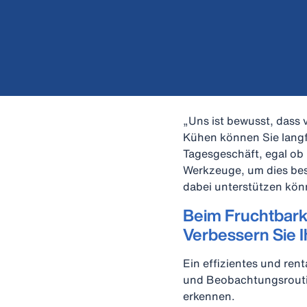
„Uns ist bewusst, dass 
Kühen können Sie langf
Tagesgeschäft, egal ob
Werkzeuge, um dies bes
dabei unterstützen kön
Beim Fruchtbark
Verbessern Sie 
Ein effizientes und re
und Beobachtungsrouti
erkennen.