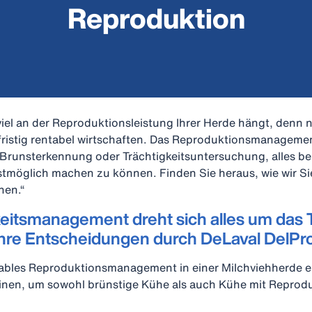
Reproduktion
viel an der Reproduktionsleistung Ihrer Herde hängt, denn 
ristig rentabel wirtschaften. Das Reproduktionsmanagemen
 Brunsterkennung oder Trächtigkeitsuntersuchung, alles b
tmöglich machen zu können. Finden Sie heraus, wie wir Si
nen.“
eitsmanagement dreht sich alles um das 
Ihre Entscheidungen durch DeLaval DelPr
ntables Reproduktionsmanagement in einer Milchviehherde 
nen, um sowohl brünstige Kühe als auch Kühe mit Reprodu