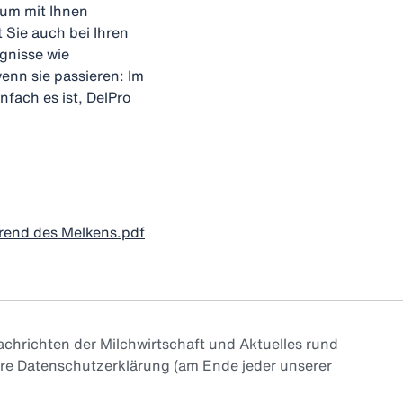
um mit Ihnen
 Sie auch bei Ihren
ignisse wie
nn sie passieren: Im
nfach es ist, DelPro
rend des Melkens.pdf
chrichten der Milchwirtschaft und Aktuelles rund
ere Datenschutzerklärung (am Ende jeder unserer