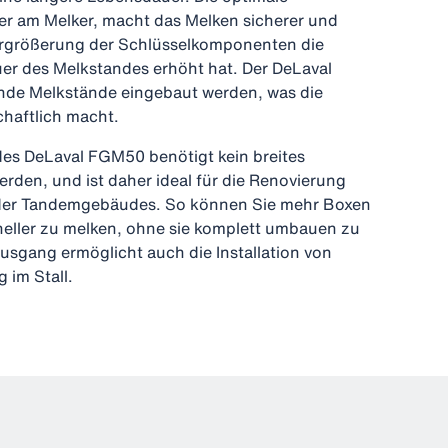
er am Melker, macht das Melken sicherer und
ergrößerung der Schlüsselkomponenten die
r des Melkstandes erhöht hat. Der DeLaval
nde Melkstände eingebaut werden, was die
chaftlich macht.
des DeLaval FGM50 benötigt kein breites
den, und ist daher ideal für die Renovierung
der Tandemgebäudes. So können Sie mehr Boxen
eller zu melken, ohne sie komplett umbauen zu
usgang ermöglicht auch die Installation von
 im Stall.