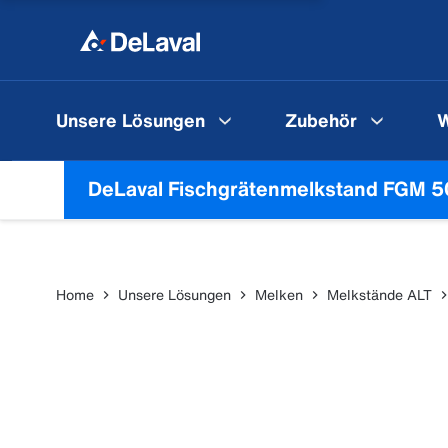
Unsere Lösungen
Zubehör
W
DeLaval Fischgrätenmelkstand FGM 5
Home
Unsere Lösungen
Melken
Melkstände ALT