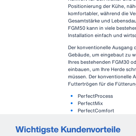
Positionierung der Kühe, näh
komfortabler, während die V
Gesamtstärke und Lebensdaue
FGM50 kann in viele bestehe
Installation einfach und wirts
Der konventionelle Ausgang 
Gebäude, um eingebaut zu wer
Ihres bestehenden FGM30 o
einbauen, um Ihre Herde schn
müssen. Der konventionelle A
Futtertrögen für die Fütterung
PerfectProcess
PerfectMix
PerfectComfort
Wichtigste Kundenvorteile