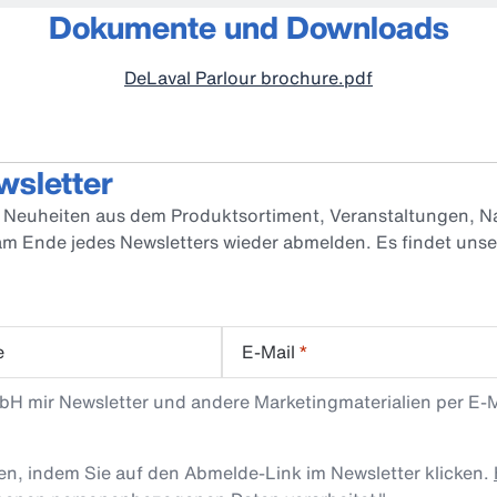
Dokumente und Downloads
DeLaval Parlour brochure.pdf
wsletter
er Neuheiten aus dem Produktsortiment, Veranstaltungen, Na
 am Ende jedes Newsletters wieder abmelden. Es findet uns
e
E-Mail
*
mbH mir Newsletter und andere Marketingmaterialien per E-
len, indem Sie auf den Abmelde-Link im Newsletter klicken.