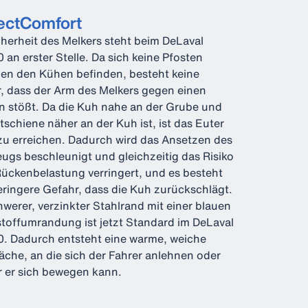
ectComfort
cherheit des Melkers steht beim DeLaval
an erster Stelle. Da sich keine Pfosten
en den Kühen befinden, besteht keine
, dass der Arm des Melkers gegen einen
n stößt. Da die Kuh nahe an der Grube und
ittschiene näher an der Kuh ist, ist das Euter
 zu erreichen. Dadurch wird das Ansetzen des
ugs beschleunigt und gleichzeitig das Risiko
Rückenbelastung verringert, und es besteht
eringere Gefahr, dass die Kuh zurückschlägt.
hwerer, verzinkter Stahlrand mit einer blauen
toffumrandung ist jetzt Standard im DeLaval
 Dadurch entsteht eine warme, weiche
äche, an die sich der Fahrer anlehnen oder
r er sich bewegen kann.