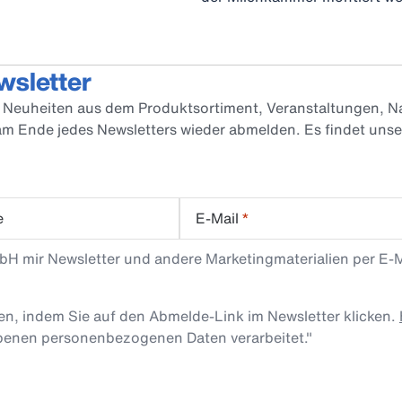
wsletter
er Neuheiten aus dem Produktsortiment, Veranstaltungen, Na
 am Ende jedes Newsletters wieder abmelden. Es findet uns
e
E-Mail
*
mbH mir Newsletter und andere Marketingmaterialien per E-
len, indem Sie auf den Abmelde-Link im Newsletter klicken.
obenen personenbezogenen Daten verarbeitet."