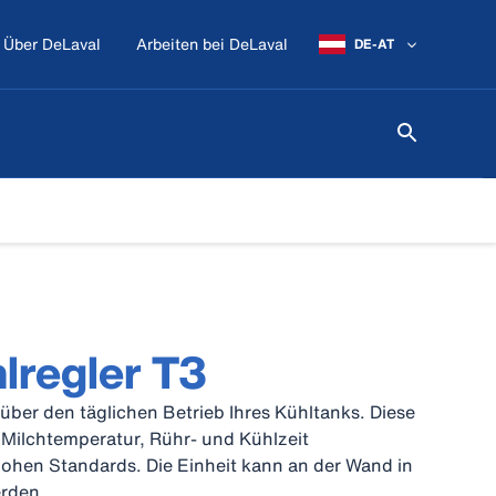
Über DeLaval
Arbeiten bei DeLaval
DE-AT
lregler T3
e über den täglichen Betrieb Ihres Kühltanks. Diese
e Milchtemperatur, Rühr- und Kühlzeit
ohen Standards. Die Einheit kann an der Wand in
rden.