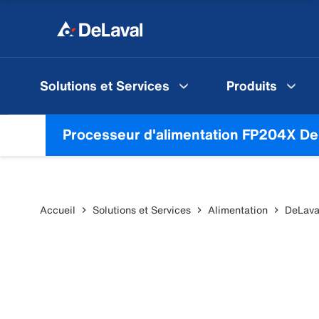
Solutions et Services
Produits
Processeur d'alimentation FP204X De
Accueil
Solutions et Services
Alimentation
DeLava