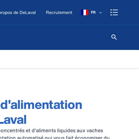
propos de DeLaval
Recrutement
FR
d'alimentation
aval
oncentrés et d'aliments liquides aux vaches
entation automatisé qui vous fait économiser du