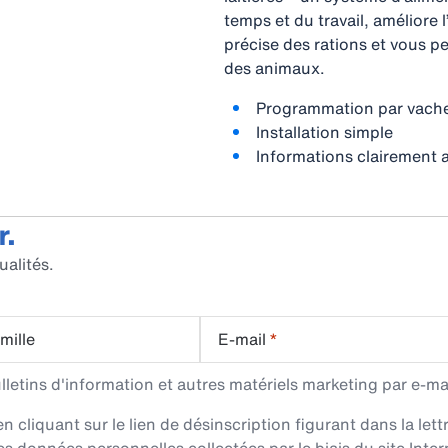
temps et du travail, améliore l
précise des rations et vous p
des animaux.
Programmation par vache 
Installation simple
Informations clairement a
r.
ualités.
mille
E-mail
*
etins d'information et autres matériels marketing par e-mai
cliquant sur le lien de désinscription figurant dans la lett