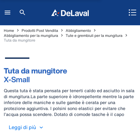
Home
Prodotti Post Vendita
Abbigliamento
Abbigliamento per la mungitura
Tute e grembiuli per la mungitura
Tuta da mungitore
Tuta da mungitore
X-Small
Questa tuta è stata pensata per tenerti caldo ed asciutto in sala
di mungitura.La parte superiore è idrorepellente mentre la parte
inferiore delle maniche e sulle gambe è cerata per una
protezione aggiuntiva. I polsini sono elastici per evitare che
l’acqua possa scendere. Dotato di comode tasche è il capo
ideale per un mungitore.
Leggi di più