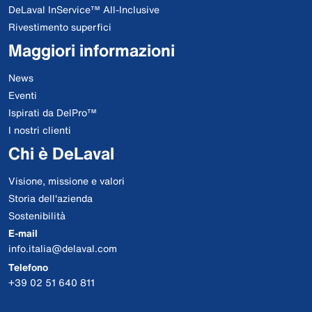
DeLaval InService™ All-Inclusive
Rivestimento superfici
Maggiori informazioni
News
Eventi
Ispirati da DelPro™
I nostri clienti
Chi è DeLaval
Visione, missione e valori
Storia dell'azienda
Sostenibilità
E-mail
info.italia@delaval.com
Telefono
+39 02 51 640 811