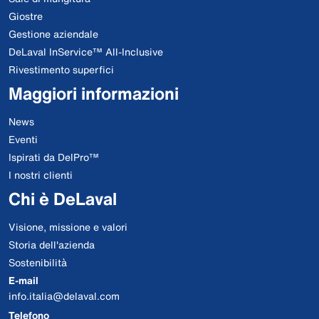
Giostre
Gestione aziendale
DeLaval InService™ All-Inclusive
Rivestimento superfici
Maggiori informazioni
News
Eventi
Ispirati da DelPro™
I nostri clienti
Chi è DeLaval
Visione, missione e valori
Storia dell'azienda
Sostenibilità
E-mail
info.italia@delaval.com
Telefono