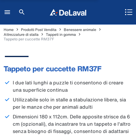
Home
Prodotti Post Vendita
Benessere animale
Attrezzature di stalla
Tappeti in gomma
Tappeto per cuccette RM37F
Tappeto per cuccette RM37F
I due lati lunghi a puzzle ti consentono di creare
una superficie continua
Utilizzabile solo in stalle a stabulazione libera, sia
per le manze che per animali adulti
Dimensioni 180 x 112cm. Delle apposite strisce da 6
cm (opzionali), da incastrare tra un tappeto e l'altro
senza bisogno di fissaggi, consentono di adattarsi