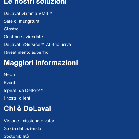
Le nostri soluzioni
DeLaval Gamma VMS™
Sale di mungitura
Giostre
Gestione aziendale
DeLaval InService™ All-Inclusive
Rivestimento superfici
Maggiori informazioni
News
Eventi
Ispirati da DelPro™
I nostri clienti
Chi è DeLaval
Visione, missione e valori
Storia dell'azienda
Sostenibilità