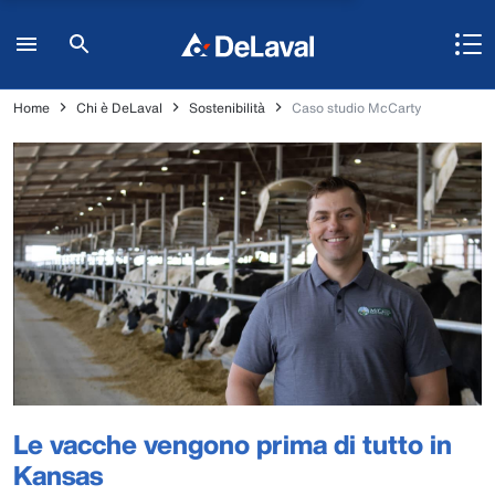
Home
Chi è DeLaval
Sostenibilità
Caso studio McCarty
Le vacche vengono prima di tutto in
Kansas