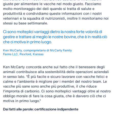
giuste per alimentare le vacche nel modo giusto. Facciamo
molto monitoraggio dei dati quando si tratta di salute e
produttività e condividiamo queste informazioni con i nostri
veterinari e la squadra di nutrizionisti, inoltre li monitoriamo noi
stessi su base settimanale.
Ci sono molteplici vantaggi dietro la nostra forte volontà di
gestire e trattare al meglio le nostre bovine, che è in realtà ciò
che ci motiva in primo luogo.
Ken McCarty, comproprietario di McCarty Family
Farms LLC, Rexford, Kansas
Ken McCarty concorda anche sul fatto che il benessere degli
animali contribuisce alla sostenibilità delle operazioni aziendali
in senso lato. “È più facile e sicuro lavorare con vacche felici e
calme e l'ambiente è migliore per i membri del nostro team. Le
vacche più sane sono anche più produttive, il che riduce
l'impronta di carbonio. Ci sono molteplici vantaggi oltre al nostro
obbligo morale di fare la cosa giusta, che è davvero ciò che ci
motiva in primo luogo."
Dai fatti alle parole: certificazione indipendente