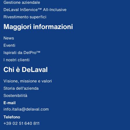
Gestione aziendale
DeLaval InService™ All-Inclusive
Rivestimento superfici
Maggiori informazioni
News
Eventi
Ispirati da DelPro™
I nostri clienti
Chi è DeLaval
Visione, missione e valori
Storia dell'azienda
Sostenibilità
E-mail
info.italia@delaval.com
Telefono
+39 02 51 640 811