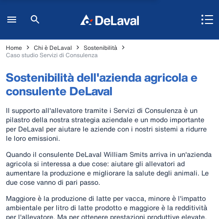
Home
Chi è DeLaval
Sostenibilità
Caso studio Servizi di Consulenza
Sostenibilità dell'azienda agricola e
consulente DeLaval
Il supporto all'allevatore tramite i Servizi di Consulenza è un
pilastro della nostra strategia aziendale e un modo importante
per DeLaval per aiutare le aziende con i nostri sistemi a ridurre
le loro emissioni.
Quando il consulente DeLaval William Smits arriva in un'azienda
agricola si interessa a due cose: aiutare gli allevatori ad
aumentare la produzione e migliorare la salute degli animali. Le
due cose vanno di pari passo.
Maggiore è la produzione di latte per vacca, minore è l'impatto
ambientale per litro di latte prodotto e maggiore è la redditività
per l'allevatore. Ma per ottenere prestazioni produttive elevate,