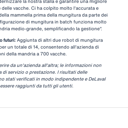
nizzare la nostra stalla e garantire una migliore
 delle vacche. Ci ha colpito molto l'accurata e
della mammella prima della mungitura da parte dei
figurazione di mungitura in batch funziona molto
ndria medio-grande, semplificando la gestione".
o futuri:
Aggiunta di altri due robot di mungitura
 un totale di 14, consentendo all'azienda di
ni della mandria a 700 vacche.
ferire da un'azienda all'altra; le informazioni non
di servizio o prestazione. I risultati delle
o stati verificati in modo indipendente e DeLaval
ssere raggiunti da tutti gli utenti.