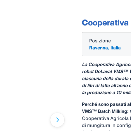
Cooperativa 
Posizione
Ravenna, Italia
La Cooperativa Agrico
robot DeLaval VMS™ V3
ciascuna della durata 
di litri di latte all'an
la produzione a 10 milion
Perché sono passati al
VMS™ Batch Milking:
Cooperativa Agricola L
di mungitura in conf