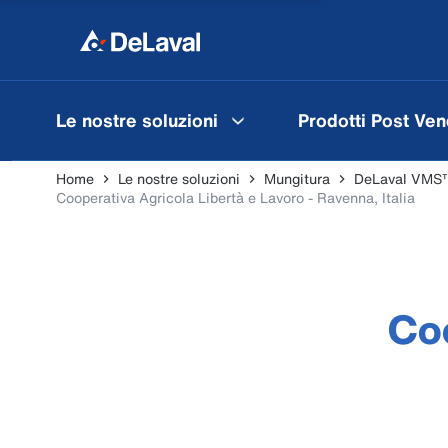
Le nostre soluzioni
Prodotti Post Ven
Home
Le nostre soluzioni
Mungitura
DeLaval VMS™
Cooperativa Agricola Libertà e Lavoro - Ravenna, Italia
Coo