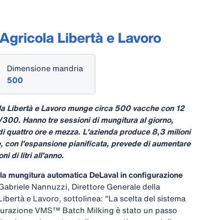
Agricola Libertà e Lavoro
Dimensione mandria
500
la Libertà e Lavoro munge circa 500 vacche con 12
00. Hanno tre sessioni di mungitura al giorno,
di quattro ore e mezza. L'azienda produce 8,3 milioni
no e, con l'espansione pianificata, prevede di aumentare
i di litri all'anno.
la mungitura automatica DeLaval in configurazione
Gabriele Nannuzzi, Direttore Generale della
ibertà e Lavoro, sottolinea: "La scelta del sistema
igurazione VMS™ Batch Milking è stato un passo