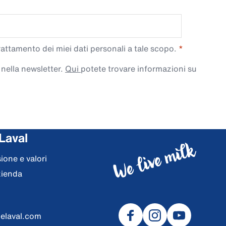
trattamento dei miei dati personali a tale scopo.
 nella newsletter.
Qui
potete trovare informazioni su
Laval
ione e valori
zienda
delaval.com