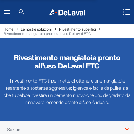
Home
Le nostre soluzioni
Rivestimento superfici
Rivestimento mangiatoia pronto all'uso DeLaval FTC
Rivestimento mangiatoia pronto
all'uso DeLaval FTC
Il rivestimento FTC ti permette di ottenere una mangiatoia
resistente a sostanze aggressive; igienica e facile da pulire, sia
che tu debba rivestire un cemento nuovo che uno degradato da
rinnovare; essendo pronto all'uso, è ideale.
Sezioni