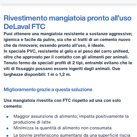
Rivestimento mangiatoia pronto all'uso
DeLaval FTC
Puoi ottenere una mangiatoia resistente a sostanze aggressive;
igienica e facile da pulire, sia che si tratti di un cemento nuovo
che da rinnovare; essendo pronto all'uso, è ideale.
In speciale PVC, resistente al gelo e al peso del carro unifeed,
oltre che approvato per il contatto con gli alimenti per animali.
Tenuto fermo da speciali profili di 2 tipi, entrambi evitano che le
viti di fissaggio possano essere ingeriti dagli animali. Due
larghezze disponibili: 1 m o 1,2 m
.​​​​​​​
Miglioramento grazie a questa soluzione
Una mangiatoia rivestita con FTC rispetto ad una con solo
cemento:
Maggior assunzione di alimento; impatta positivamente la
produzione di latte
Minimizza la quantità di alimento non consumata
Le bovine preferiscono aumentarsi da una superficie liscia