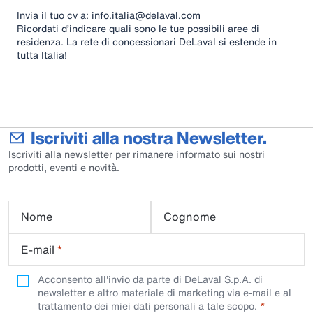
Invia il tuo cv a:
info.italia@delaval.com
Ricordati d’indicare quali sono le tue possibili aree di
residenza. La rete di concessionari DeLaval si estende in
tutta Italia!
Iscriviti alla nostra Newsletter.
Iscriviti alla newsletter per rimanere informato sui nostri
prodotti, eventi e novità.
Nome
Cognome
E-mail
*
Acconsento all'invio da parte di DeLaval S.p.A. di
newsletter e altro materiale di marketing via e-mail e al
trattamento dei miei dati personali a tale scopo.