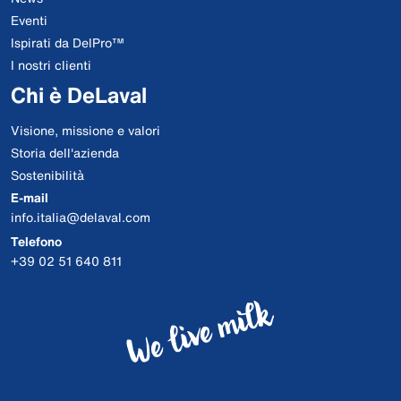
Eventi
Ispirati da DelPro™
I nostri clienti
Chi è DeLaval
Visione, missione e valori
Storia dell'azienda
Sostenibilità
E-mail
info.italia@delaval.com
Telefono
+39 02 51 640 811