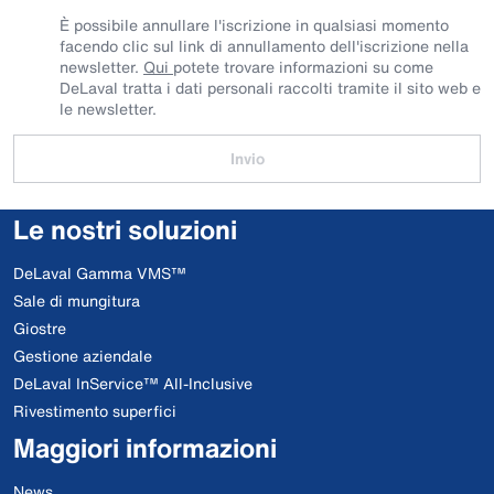
È possibile annullare l'iscrizione in qualsiasi momento
facendo clic sul link di annullamento dell'iscrizione nella
newsletter.
Qui
potete trovare informazioni su come
DeLaval tratta i dati personali raccolti tramite il sito web e
le newsletter.
Invio
Le nostri soluzioni
DeLaval Gamma VMS™
Sale di mungitura
Giostre
Gestione aziendale
DeLaval InService™ All-Inclusive
Rivestimento superfici
Maggiori informazioni
News