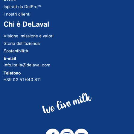
Ispirati da DelPro™
I nostri clienti
Chi è DeLaval
Visione, missione e valori
Storia dell'azienda
Sostenibilità
E-mail
info.italia@delaval.com
Telefono
+39 02 51 640 811