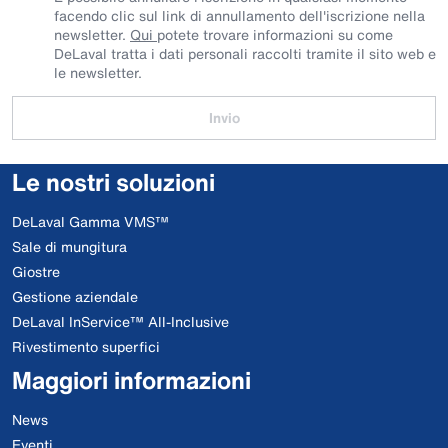
facendo clic sul link di annullamento dell'iscrizione nella
newsletter.
Qui
potete trovare informazioni su come
DeLaval tratta i dati personali raccolti tramite il sito web e
le newsletter.
Invio
Le nostri soluzioni
DeLaval Gamma VMS™
Sale di mungitura
Giostre
Gestione aziendale
DeLaval InService™ All-Inclusive
Rivestimento superfici
Maggiori informazioni
News
Eventi