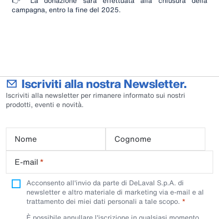
👉 La donazione sarà effettuata alla chiusura della
campagna, entro la fine del 2025.
Iscriviti alla nostra Newsletter.
Iscriviti alla newsletter per rimanere informato sui nostri
prodotti, eventi e novità.
Nome
Cognome
E-mail
*
Acconsento all'invio da parte di DeLaval S.p.A. di
newsletter e altro materiale di marketing via e-mail e al
trattamento dei miei dati personali a tale scopo.
È possibile annullare l'iscrizione in qualsiasi momento