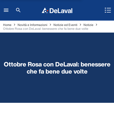
Home
Novità e Informazioni
Notizie ed Eventi
Notizie
Ottobre Rosa con DeLaval: benessere che fa bene due volte
Ottobre Rosa con DeLaval: benessere
che fa bene due volte