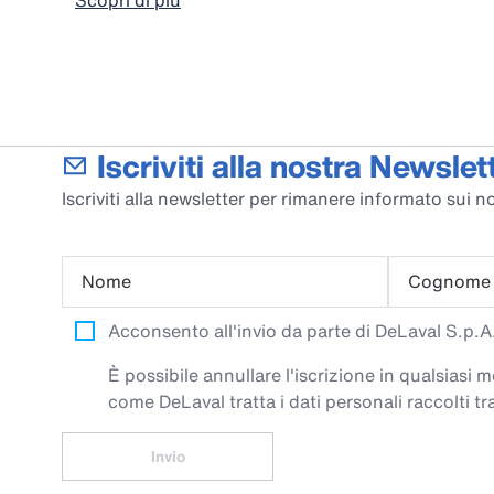
Scopri di più
Iscriviti alla nostra Newslett
Iscriviti alla newsletter per rimanere informato sui no
Nome
Cognome
Acconsento all'invio da parte di DeLaval S.p.A. 
È possibile annullare l'iscrizione in qualsiasi
come DeLaval tratta i dati personali raccolti tra
Invio