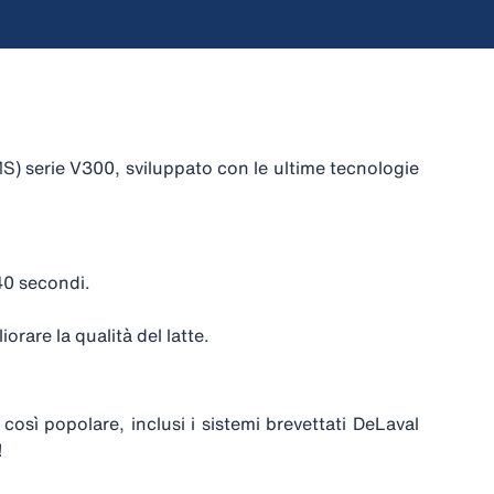
S) serie V300, sviluppato con le ultime tecnologie
40 secondi.
rare la qualità del latte.
sì popolare, inclusi i sistemi brevettati DeLaval
!