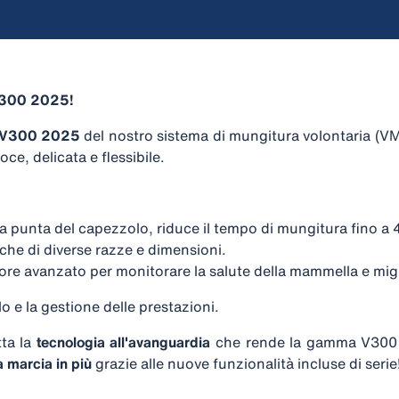
 V300 2025!
V300 2025
del nostro sistema di mungitura volontaria (VM
ce, delicata e flessibile.
a punta del capezzolo, riduce il tempo di mungitura fino a 
he di diverse razze e dimensioni.
re avanzato per monitorare la salute della mammella e miglio
llo e la gestione delle prestazioni.
ta la
tecnologia all'avanguardia
che rende la gamma V300 co
 marcia in più
grazie alle nuove funzionalità incluse di serie