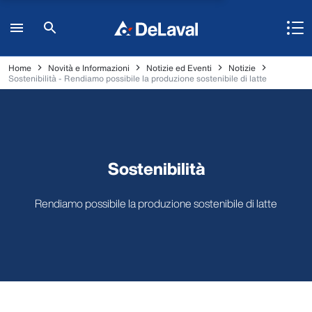
Home
Novità e Informazioni
Notizie ed Eventi
Notizie
Sostenibilità - Rendiamo possibile la produzione sostenibile di latte
Sostenibilità
Rendiamo possibile la produzione sostenibile di latte