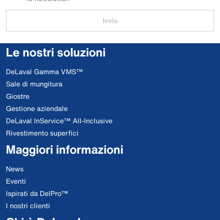
Invio
Le nostri soluzioni
DeLaval Gamma VMS™
Sale di mungitura
Giostre
Gestione aziendale
DeLaval InService™ All-Inclusive
Rivestimento superfici
Maggiori informazioni
News
Eventi
Ispirati da DelPro™
I nostri clienti