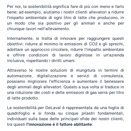
Per noi, la sostenibilità significa fare di più con meno e farlo
bene; ad esempio, aiutiamo i nostri clienti allevatori a ridurre
l'impatto ambientale di ogni litro di latte che producono, in
un modo che sia positivo per gli animali e anche per
chiunque lavori nell’allevamento.
Internamente, si tratta di innovare per raggiungere questi
obiettivi: ridurre al minimo le emissioni di CO2 e gli sprechi,
adottare un approccio circolare, ridurre l'impatto ambientale
e offrire condizioni di lavoro dignitose in un'azienda
inclusiva, rispettando i diritti umani.
Attraverso le nostre soluzioni di mungitura in termini di
automazione, digitalizzazione e servizi di consulenza,
possiamo migliorare l'efficienza e aumentare il benessere
degli animali degli allevatori. Questo a sua volta si traduce in
una riduzione dei costi e delle emissioni di gas serra per litro
di latte prodotto.
La sostenibilità per DeLaval è rappresentata da una foglia di
quadrifoglio e si fonda su cinque pilastri fondamentali,
individuati sulla base delle principali sfide dei nostri clienti,
tra questi
l'innovazione è il fattore abilitante
: