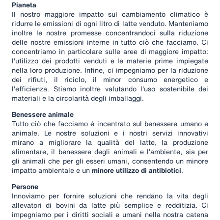
Pianeta
Il nostro maggiore impatto sul cambiamento climatico è
ridurre le emissioni di ogni litro di latte venduto. Manteniamo
inoltre le nostre promesse concentrandoci sulla riduzione
delle nostre emissioni interne in tutto ciò che facciamo. Ci
concentriamo in particolare sulle aree di maggiore impatto:
l'utilizzo dei prodotti venduti e le materie prime impiegate
nella loro produzione. Infine, ci impegniamo per la riduzione
dei rifiuti, il riciclo, il minor consumo energetico e
l'efficienza. Stiamo inoltre valutando l'uso sostenibile dei
materiali e la circolarità degli imballaggi.
Benessere animale
Tutto ciò che facciamo è incentrato sul benessere umano e
animale. Le nostre soluzioni e i nostri servizi innovativi
mirano a migliorare la qualità del latte, la produzione
alimentare, il benessere degli animali e l'ambiente, sia per
gli animali che per gli esseri umani, consentendo un minore
impatto ambientale e un
minore utilizzo di antibiotici
.
Persone
Innoviamo per fornire soluzioni che rendano la vita degli
allevatori di bovini da latte più semplice e redditizia. Ci
impegniamo per i diritti sociali e umani nella nostra catena