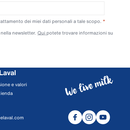
trattamento dei miei dati personali a tale scopo.
 nella newsletter.
Qui
potete trovare informazioni su
Laval
ione e valori
zienda
delaval.com