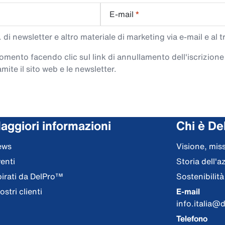
E-mail
*
di newsletter e altro materiale di marketing via e-mail e al 
 momento facendo clic sul link di annullamento dell'iscrizione
mite il sito web e le newsletter.
aggiori informazioni
Chi è De
ews
Visione, miss
enti
Storia dell'a
pirati da DelPro™
Sostenibilità
nostri clienti
E-mail
info.italia@
Telefono