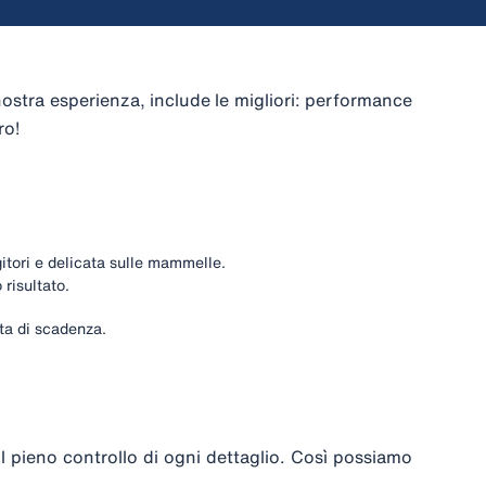
 nostra esperienza, include le migliori: performance
ro!
itori e delicata sulle mammelle.
risultato.
ata di scadenza.
 il pieno controllo di ogni dettaglio. Così possiamo