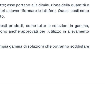
te; esse portano alla diminuzione della quantità e
ori a dover riformare le lattifere. Questi costi sono
to.
esti prodotti, come tutte le soluzioni in gamma,
ono anche approvati per l’utilizzo in allevamento
’ampia gamma di soluzioni che potranno soddisfare