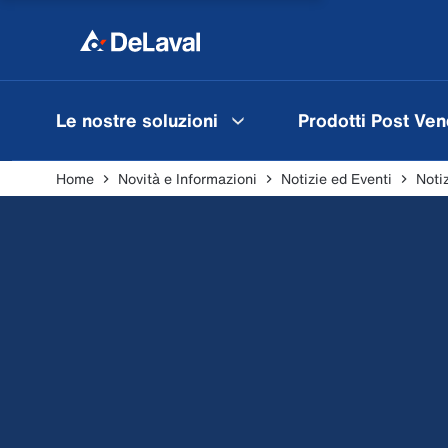
Le nostre soluzioni
Prodotti Post Ven
Home
Novità e Informazioni
Notizie ed Eventi
Noti