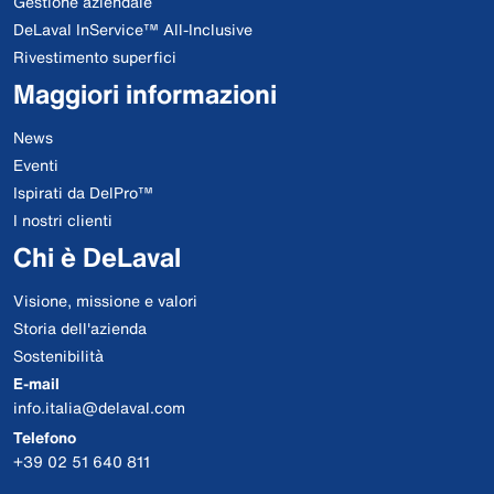
Gestione aziendale
DeLaval InService™ All-Inclusive
Rivestimento superfici
Maggiori informazioni
News
Eventi
Ispirati da DelPro™
I nostri clienti
Chi è DeLaval
Visione, missione e valori
Storia dell'azienda
Sostenibilità
E-mail
info.italia@delaval.com
Telefono
+39 02 51 640 811