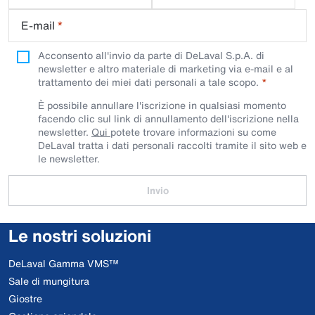
E-mail
*
Acconsento all'invio da parte di DeLaval S.p.A. di
newsletter e altro materiale di marketing via e-mail e al
trattamento dei miei dati personali a tale scopo.
È possibile annullare l'iscrizione in qualsiasi momento
facendo clic sul link di annullamento dell'iscrizione nella
newsletter.
Qui
potete trovare informazioni su come
DeLaval tratta i dati personali raccolti tramite il sito web e
le newsletter.
Invio
Le nostri soluzioni
DeLaval Gamma VMS™
Sale di mungitura
Giostre